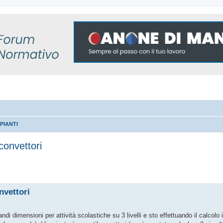
PIANTI
convettori
 avanzata
nvettori
ndi dimensioni per attività scolastiche su 3 livelli e sto effettuando il calcolo