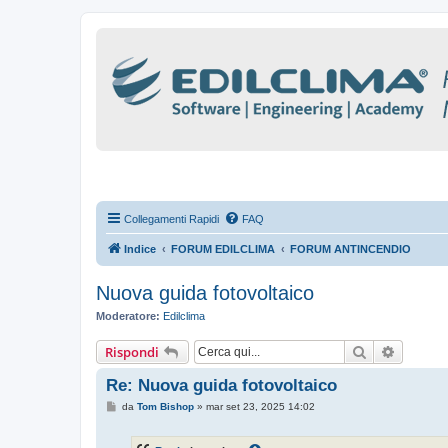
Collegamenti Rapidi
FAQ
Indice
FORUM EDILCLIMA
FORUM ANTINCENDIO
Nuova guida fotovoltaico
Moderatore:
Edilclima
Cerca
Ricerca
Rispondi
Re: Nuova guida fotovoltaico
M
da
Tom Bishop
»
mar set 23, 2025 14:02
e
s
s