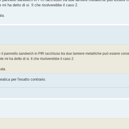
i ha detto di si. Il che risolverebbe il caso 2.
ta.
se il pannello sandwich in PIR racchiuso tra due lamiere metalliche può essere cons
mi ha detto di si. Il che risolverebbe il caso 2.
ata.
atica per l'esatto contrario.