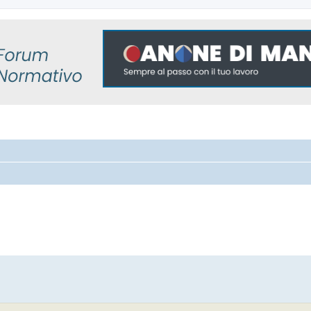
 avanzata