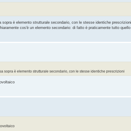
a sopra è elemento strutturale secondario, con le stesse identiche prescrizioni
chiaramente cos'è un elemento secondario: di fatto è praticamente tutto quell
sa sopra è elemento strutturale secondario, con le stesse identiche prescrizioni
ovoltaico
tovoltaico