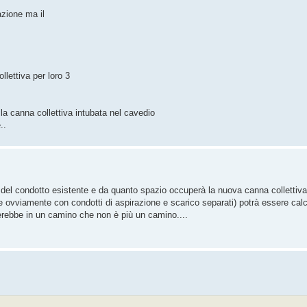
azione ma il
lettiva per loro 3
 la canna collettiva intubata nel cavedio
..
i del condotto esistente e da quanto spazio occuperà la nuova canna collettiva
 e ovviamente con condotti di aspirazione e scarico separati) potrà essere calc
erebbe in un camino che non è più un camino....