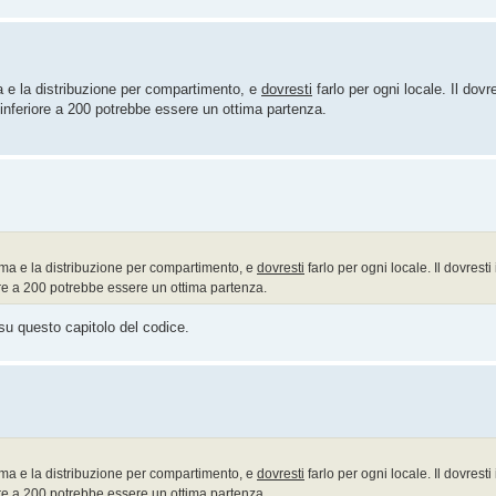
a e la distribuzione per compartimento, e
dovresti
farlo per ogni locale. Il dovr
o inferiore a 200 potrebbe essere un ottima partenza.
ima e la distribuzione per compartimento, e
dovresti
farlo per ogni locale. Il dovresti
iore a 200 potrebbe essere un ottima partenza.
 su questo capitolo del codice.
ima e la distribuzione per compartimento, e
dovresti
farlo per ogni locale. Il dovresti
iore a 200 potrebbe essere un ottima partenza.