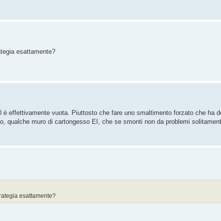
rategia esattamente?
0 è effettivamente vuota. Piuttosto che fare uno smaltimento forzato che ha dei
o, qualche muro di cartongesso EI, che se smonti non da problemi solitament
strategia esattamente?