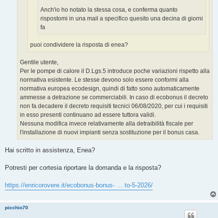
Anch'io ho notato la stessa cosa, e conferma quanto
rispostomi in una mail a specifico quesito una decina di giorni
fa
puoi condividere la risposta di enea?
Gentile utente,
Per le pompe di calore il D.Lgs.5 introduce poche variazioni rispetto alla
normativa esistente. Le stesse devono solo essere conformi alla
normativa europea ecodesign, quindi di fatto sono automaticamente
ammesse a detrazione se commerciabili. In caso di ecobonus il decreto
non fa decadere il decreto requisiti tecnici 06/08/2020, per cui i requisiti
in esso presenti continuano ad essere tuttora validi.
Nessuna modifica invece relativamente alla detraibilità fiscale per
l'installazione di nuovi impianti senza sostituzione per il bonus casa.
Hai scritto in assistenza, Enea?
Potresti per cortesia riportare la domanda e la risposta?
https://enricorovere.it/ecobonus-bonus- ... to-5-2026/
picchio70