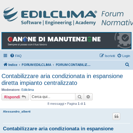
FAQ
Iscriviti
Login
C
Indice
FORUM EDILCLIMA
FORUM CONTABILIZZAZIONE DEL CALORE
e
Contabilizzare aria condizionata in espansione
r
diretta impianto centralizzato
c
Moderatore:
Edilclima
a
Cerca
Ricerca avanzata
Rispondi
8 messaggi • Pagina
1
di
1
Alessandro_alberti
Contabilizzare aria condizionata in espansione