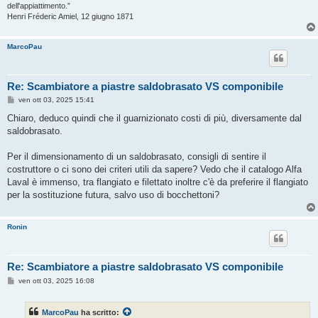
dell'appiattimento.”
Henri Fréderic Amiel, 12 giugno 1871
MarcoPau
Re: Scambiatore a piastre saldobrasato VS componibile
M
ven ott 03, 2025 15:41
e
s
Chiaro, deduco quindi che il guarnizionato costi di più, diversamente dal
s
saldobrasato.
a
g
g
Per il dimensionamento di un saldobrasato, consigli di sentire il
i
o
costruttore o ci sono dei criteri utili da sapere? Vedo che il catalogo Alfa
Laval è immenso, tra flangiato e filettato inoltre c'è da preferire il flangiato
per la sostituzione futura, salvo uso di bocchettoni?
Ronin
Re: Scambiatore a piastre saldobrasato VS componibile
M
ven ott 03, 2025 16:08
e
s
s
MarcoPau
ha scritto:
a