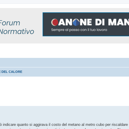
E DEL CALORE
 avanzata
 indicare quanto si aggirava il costo del metano al metro cubo per riscaldare