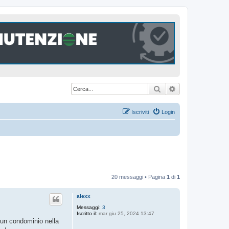
Cerca
Ricerca avanzat
Iscriviti
Login
20 messaggi • Pagina
1
di
1
alexx
Messaggi:
3
Iscritto il:
mar giu 25, 2024 13:47
 un condominio nella