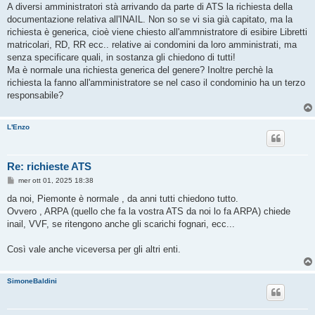
s
A diversi amministratori stà arrivando da parte di ATS la richiesta della
s
documentazione relativa all'INAIL. Non so se vi sia già capitato, ma la
a
g
richiesta è generica, cioè viene chiesto all'ammnistratore di esibire Libretti
g
matricolari, RD, RR ecc.. relative ai condomini da loro amministrati, ma
i
o
senza specificare quali, in sostanza gli chiedono di tutti!
Ma è normale una richiesta generica del genere? Inoltre perchè la
richiesta la fanno all'amministratore se nel caso il condominio ha un terzo
responsabile?
L'Enzo
Re: richieste ATS
M
mer ott 01, 2025 18:38
e
s
da noi, Piemonte è normale , da anni tutti chiedono tutto.
s
Ovvero , ARPA (quello che fa la vostra ATS da noi lo fa ARPA) chiede
a
g
inail, VVF, se ritengono anche gli scarichi fognari, ecc...
g
i
o
Così vale anche viceversa per gli altri enti.
SimoneBaldini