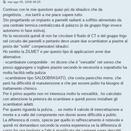
M
mar ago 05, 2008 08:35
e
s
Continuo con le mie questioni quasi più da idraulico che da
s
progettista....ma tant'è a me piace sapere tutto.
a
g
Sto progettando un impianto a pannelli radianti a soffitto alimentato da
g
una centrale termica centralizzata di palazzo (e da gruppo frigo invece
i
o
autonomo in fase estiva).
Ho la necessità quindi di non far circolare il fluido di CT e del gruppo frigo
nel circuito dei pannelli e pertanto devo usare due scambiatori a piastre al
posto dei "soliti" compensatori idraulici.
Ho sentito la ZILMET e per questo tipo di applicazioni avrei due
alternative :
- scambiatore componibile : mi dicono che è "versatile" nel senso che
posso aggiungere o togliere piastre secondo le necessità e soprattutto ha
molta facilità nella pulizia
- scambiatore tipo SALDOBRASATO, che costa parecchio meno, che
però ha difficoltà di manutenzione e che per essere pulito ha bisogno di
trattamento chimico.
Per il primo aspetto non mi interessa molto la versatilità...ho calcolato
con attenzione la potenza da scambiare e quindi posso installare gli
scambiatori adatti.
Per quanto riguarda la pulizia.... se metto 4 valvole di intercettazione a
monte e a valle del componente non dovrei avere difficoltà a pulirlo.
La differenza di costo, specie per quello in raffrescamento è notevole e
quindi mi domandavo secondo la vostra esperienza se la differenza di
costo fra una tipologia e l'altr è giustificata dai vantaggi sopra descritti.