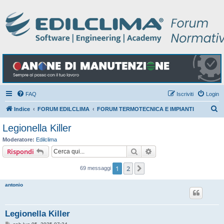
FAQ
Iscriviti
Login
C
Indice
FORUM EDILCLIMA
FORUM TERMOTECNICA E IMPIANTI
e
Legionella Killer
r
Moderatore:
Edilclima
c
Cerca
Ricerca avanzata
Rispondi
a
1
2
Prossimo
69 messaggi
antonio
Legionella Killer
M