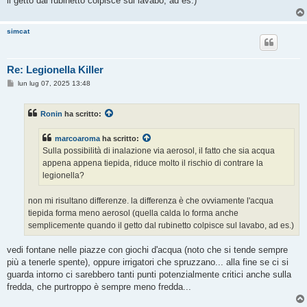
il getto dal rubinetto colpisce sul lavabo, ad es.)
simcat
Re: Legionella Killer
M
lun lug 07, 2025 13:48
e
s
s
Ronin
ha scritto:
a
g
g
marcoaroma
ha scritto:
i
o
Sulla possibilità di inalazione via aerosol, il fatto che sia acqua
appena appena tiepida, riduce molto il rischio di contrare la
legionella?
non mi risultano differenze. la differenza è che ovviamente l'acqua
tiepida forma meno aerosol (quella calda lo forma anche
semplicemente quando il getto dal rubinetto colpisce sul lavabo, ad es.)
vedi fontane nelle piazze con giochi d'acqua (noto che si tende sempre
più a tenerle spente), oppure irrigatori che spruzzano... alla fine se ci si
guarda intorno ci sarebbero tanti punti potenzialmente critici anche sulla
fredda, che purtroppo è sempre meno fredda...