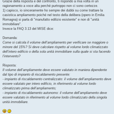
Grazie della risposta e del confronto, ti rispondo a mia volta in un
ragionamento a voce alta perché purtroppo non ci sono certezze.
1) capisco, io sinceramente ho sempre dei dubbi su come trattare la
casistica ampliamento poiché nel testo della delibera (opero in Emilia
Romagna) si parla di "manufatto edilizio esistente" e non di "unità
immobiliare".
Invece la FAQ 3.13 del MISE dice:
Domanda:
Come si calcola il volume dell’ampliamento per verificare se maggiore o
minore del 15%? Si deve calcolare rispetto al volume lordo climatizzato
dell’intero edificio o della sola unità immobiliare sulla quale si sta facendo
l’intervento?
Risposta:
Il volume dell’ampliamente deve essere valutato in maniera dipendente
dal tipo di impianto di riscaldamento presente:
- impianto di riscaldamento centralizzato: il volume dell’ampliamento deve
essere valutato per intero edificio, in riferimento al volume lordo
climatizzato prima dell’ampliamento;
- impianto di riscaldamento autonomo: il volume dell’ampliamento deve
essere valutato in riferimento al volume lordo climatizzato della singola
unità immobiliare.