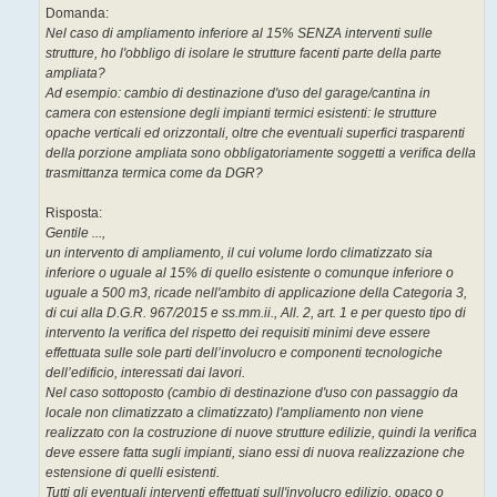
Domanda:
Nel caso di ampliamento inferiore al 15% SENZA interventi sulle
strutture, ho l'obbligo di isolare le strutture facenti parte della parte
ampliata?
Ad esempio: cambio di destinazione d'uso del garage/cantina in
camera con estensione degli impianti termici esistenti: le strutture
opache verticali ed orizzontali, oltre che eventuali superfici trasparenti
della porzione ampliata sono obbligatoriamente soggetti a verifica della
trasmittanza termica come da DGR?
Risposta:
Gentile ...,
un intervento di ampliamento, il cui volume lordo climatizzato sia
inferiore o uguale al 15% di quello esistente o comunque inferiore o
uguale a 500 m3, ricade nell'ambito di applicazione della Categoria 3,
di cui alla D.G.R. 967/2015 e ss.mm.ii., All. 2, art. 1 e per questo tipo di
intervento la verifica del rispetto dei requisiti minimi deve essere
effettuata sulle sole parti dell’involucro e componenti tecnologiche
dell’edificio, interessati dai lavori.
Nel caso sottoposto (cambio di destinazione d'uso con passaggio da
locale non climatizzato a climatizzato) l'ampliamento non viene
realizzato con la costruzione di nuove strutture edilizie, quindi la verifica
deve essere fatta sugli impianti, siano essi di nuova realizzazione che
estensione di quelli esistenti.
Tutti gli eventuali interventi effettuati sull'involucro edilizio, opaco o