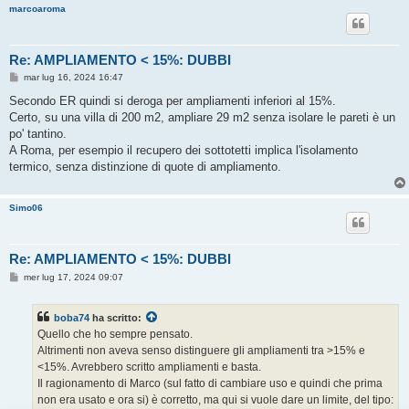
marcoaroma
Re: AMPLIAMENTO < 15%: DUBBI
M
mar lug 16, 2024 16:47
e
s
Secondo ER quindi si deroga per ampliamenti inferiori al 15%.
s
Certo, su una villa di 200 m2, ampliare 29 m2 senza isolare le pareti è un
a
g
po' tantino.
g
A Roma, per esempio il recupero dei sottotetti implica l'isolamento
i
o
termico, senza distinzione di quote di ampliamento.
Simo06
Re: AMPLIAMENTO < 15%: DUBBI
M
mer lug 17, 2024 09:07
e
s
s
boba74
ha scritto:
a
g
Quello che ho sempre pensato.
g
Altrimenti non aveva senso distinguere gli ampliamenti tra >15% e
i
o
<15%. Avrebbero scritto ampliamenti e basta.
Il ragionamento di Marco (sul fatto di cambiare uso e quindi che prima
non era usato e ora si) è corretto, ma qui si vuole dare un limite, del tipo: