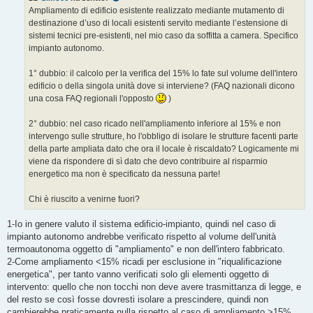
g
Ampliamento di edificio esistente realizzato mediante mutamento di
g
destinazione d’uso di locali esistenti servito mediante l’estensione di
i
o
sistemi tecnici pre-esistenti, nel mio caso da soffitta a camera. Specifico
impianto autonomo.
1° dubbio: il calcolo per la verifica del 15% lo fate sul volume dell'intero
edificio o della singola unità dove si interviene? (FAQ nazionali dicono
una cosa FAQ regionali l'opposto
)
2° dubbio: nel caso ricado nell'ampliamento inferiore al 15% e non
intervengo sulle strutture, ho l'obbligo di isolare le strutture facenti parte
della parte ampliata dato che ora il locale è riscaldato? Logicamente mi
viene da rispondere di sì dato che devo contribuire al risparmio
energetico ma non è specificato da nessuna parte!
Chi è riuscito a venirne fuori?
1-Io in genere valuto il sistema edificio-impianto, quindi nel caso di
impianto autonomo andrebbe verificato rispetto al volume dell'unità
termoautonoma oggetto di "ampliamento" e non dell'intero fabbricato.
2-Come ampliamento <15% ricadi per esclusione in "riqualificazione
energetica", per tanto vanno verificati solo gli elementi oggetto di
intervento: quello che non tocchi non deve avere trasmittanza di legge, e
del resto se così fosse dovresti isolare a prescindere, quindi non
cambierebbe praticamente nulla rispetto al caso di ampliamento >15%,