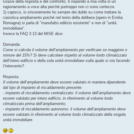
Grazie della risposta e del confronto, ti rispondo a mia volta in un
ragionamento a voce alta perché purtroppo non ci sono certezze.
1) capisco, io sinceramente ho sempre dei dubbi su come trattare la
casistica ampliamento poiché nel testo della delibera (opero in Emilia
Romagna) si parla di "manufatto edilizio esistente" e non di "unità
immobiliare".
Invece la FAQ 3.13 del MISE dice:
Domanda:
Come si calcola il volume dell’ampliamento per verificare se maggiore o
minore del 15%? Si deve calcolare rispetto al volume lordo climatizzato
dell’intero edificio o della sola unità immobiliare sulla quale si sta facendo
l’intervento?
Risposta:
Il volume dell’ampliamente deve essere valutato in maniera dipendente
dal tipo di impianto di riscaldamento presente:
- impianto di riscaldamento centralizzato: il volume dell’ampliamento deve
essere valutato per intero edificio, in riferimento al volume lordo
climatizzato prima dell’ampliamento;
- impianto di riscaldamento autonomo: il volume dell’ampliamento deve
essere valutato in riferimento al volume lordo climatizzato della singola
unità immobiliare.