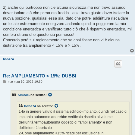
2) anche qui purtroppo non c'è alcuna sicurezza ma non trovo assurdo
dover isolare ciò che prima era freddo...anzi trovo giusto dover isolare la
nuova porzione, qualsiasi essa sia, dato che potrei addirittura riscaldare
un locale estremamente energivoro andando quindi a peggiorare la mia
condizione energetica e vanificato tutto ciò che è risparmio energetico, mi
sembra strano che questo sia permesso!
Concordo però sul ragionamento che se così fosse non vi è alcuna
distinzione tra ampliamento < 15% e > 15%.
boba74
Re: AMPLIAMENTO < 15%: DUBBI
M
mar mag 10, 2022 16:30
e
s
s
Simo06
ha scritto:
a
g
g
boba74
ha scritto:
i
o
1-Io in genere valuto il sistema edificio-impianto, quindi nel caso di
impianto autonomo andrebbe verificato rispetto al volume
dell'unità termoautonoma oggetto di "ampliamento" e non
dell'intero fabbricato.
2-Come ampliamento <15% ricadi per esclusione in