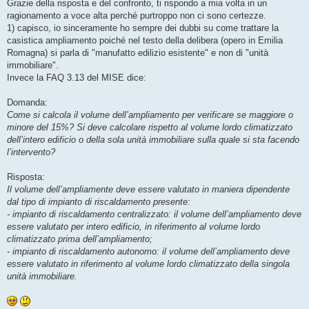
Grazie della risposta e del confronto, ti rispondo a mia volta in un
ragionamento a voce alta perché purtroppo non ci sono certezze.
1) capisco, io sinceramente ho sempre dei dubbi su come trattare la
casistica ampliamento poiché nel testo della delibera (opero in Emilia
Romagna) si parla di "manufatto edilizio esistente" e non di "unità
immobiliare".
Invece la FAQ 3.13 del MISE dice:
Domanda:
Come si calcola il volume dell’ampliamento per verificare se maggiore o
minore del 15%? Si deve calcolare rispetto al volume lordo climatizzato
dell’intero edificio o della sola unità immobiliare sulla quale si sta facendo
l’intervento?
Risposta:
Il volume dell’ampliamente deve essere valutato in maniera dipendente
dal tipo di impianto di riscaldamento presente:
- impianto di riscaldamento centralizzato: il volume dell’ampliamento deve
essere valutato per intero edificio, in riferimento al volume lordo
climatizzato prima dell’ampliamento;
- impianto di riscaldamento autonomo: il volume dell’ampliamento deve
essere valutato in riferimento al volume lordo climatizzato della singola
unità immobiliare.