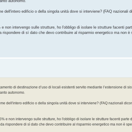
pianto autonomo.
ume dell'intero edificio o della singola unità dove si interviene? (FAQ nazional
 non intervengo sulle strutture, ho l'obbligo di isolare le strutture facenti par
a rispondere di sì dato che devo contribuire al risparmio energetico ma non è 
mento di destinazione d’uso di locali esistenti servito mediante l’estensione di sis
pianto autonomo.
olume dell'intero edificio o della singola unità dove si interviene? (FAQ nazionali d
% e non intervengo sulle strutture, ho l'obbligo di isolare le strutture facenti parte 
 da rispondere di sì dato che devo contribuire al risparmio energetico ma non è sp