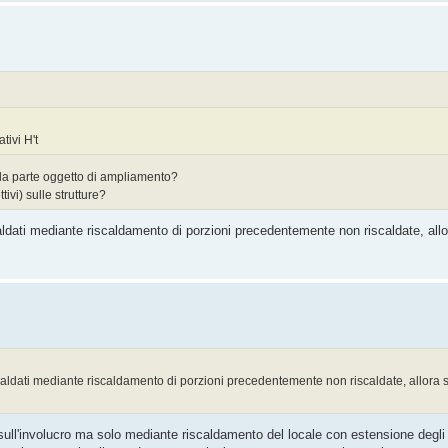
tivi H't
 alla parte oggetto di ampliamento?
ivi) sulle strutture?
ldati mediante riscaldamento di porzioni precedentemente non riscaldate, allo
caldati mediante riscaldamento di porzioni precedentemente non riscaldate, allora sì
sull'involucro ma solo mediante riscaldamento del locale con estensione degli 