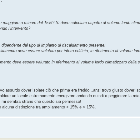
".
e maggiore o minore del 15%? Si deve calcolare rispetto al volume lordo climat
endo l’intervento?
 dipendente dal tipo di impianto di riscaldamento presente:
pliamento deve essere valutato per intero edificio, in riferimento al volume lor
mento deve essere valutato in riferimento al volume lordo climatizzato della s
o assurdo dover isolare ciò che prima era freddo...anzi trovo giusto dover is
iscaldare un locale estremamente energivoro andando quindi a peggiorare la mi
co, mi sembra strano che questo sia permesso!
è alcuna distinzione tra ampliamento < 15% e > 15%.