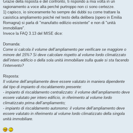
Grazie della risposta e del confronto, ti rispondo a mia volta in un
ragionamento a voce alta perché purtroppo non ci sono certezze.
1) capisco, io sinceramente ho sempre dei dubbi su come trattare la
casistica ampliamento poiché nel testo della delibera (opero in Emilia
Romagna) si parla di "manufatto edilizio esistente" e non di "unità
immobiliare".
Invece la FAQ 3.13 del MISE dice:
Domanda:
Come si calcola il volume dell’ampliamento per verificare se maggiore o
minore del 15%? Si deve calcolare rispetto al volume lordo climatizzato
dell’intero edificio o della sola unità immobiliare sulla quale si sta facendo
l’intervento?
Risposta:
Il volume dell’ampliamente deve essere valutato in maniera dipendente
dal tipo di impianto di riscaldamento presente:
- impianto di riscaldamento centralizzato: il volume dell’ampliamento deve
essere valutato per intero edificio, in riferimento al volume lordo
climatizzato prima dell’ampliamento;
- impianto di riscaldamento autonomo: il volume dell’ampliamento deve
essere valutato in riferimento al volume lordo climatizzato della singola
unità immobiliare.