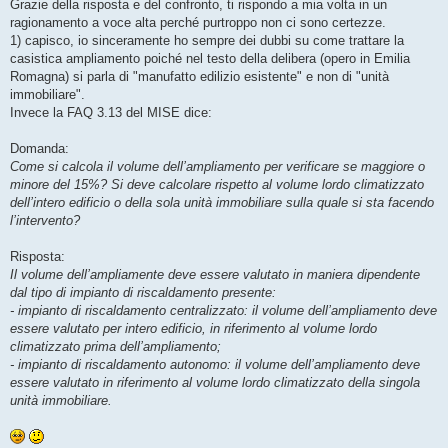
Grazie della risposta e del confronto, ti rispondo a mia volta in un
ragionamento a voce alta perché purtroppo non ci sono certezze.
1) capisco, io sinceramente ho sempre dei dubbi su come trattare la
casistica ampliamento poiché nel testo della delibera (opero in Emilia
Romagna) si parla di "manufatto edilizio esistente" e non di "unità
immobiliare".
Invece la FAQ 3.13 del MISE dice:
Domanda:
Come si calcola il volume dell’ampliamento per verificare se maggiore o
minore del 15%? Si deve calcolare rispetto al volume lordo climatizzato
dell’intero edificio o della sola unità immobiliare sulla quale si sta facendo
l’intervento?
Risposta:
Il volume dell’ampliamente deve essere valutato in maniera dipendente
dal tipo di impianto di riscaldamento presente:
- impianto di riscaldamento centralizzato: il volume dell’ampliamento deve
essere valutato per intero edificio, in riferimento al volume lordo
climatizzato prima dell’ampliamento;
- impianto di riscaldamento autonomo: il volume dell’ampliamento deve
essere valutato in riferimento al volume lordo climatizzato della singola
unità immobiliare.