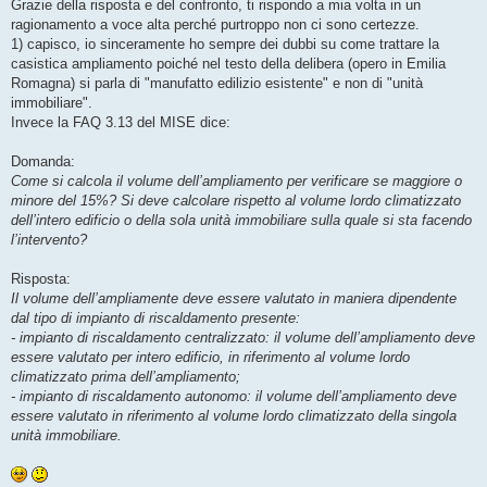
Grazie della risposta e del confronto, ti rispondo a mia volta in un
ragionamento a voce alta perché purtroppo non ci sono certezze.
1) capisco, io sinceramente ho sempre dei dubbi su come trattare la
casistica ampliamento poiché nel testo della delibera (opero in Emilia
Romagna) si parla di "manufatto edilizio esistente" e non di "unità
immobiliare".
Invece la FAQ 3.13 del MISE dice:
Domanda:
Come si calcola il volume dell’ampliamento per verificare se maggiore o
minore del 15%? Si deve calcolare rispetto al volume lordo climatizzato
dell’intero edificio o della sola unità immobiliare sulla quale si sta facendo
l’intervento?
Risposta:
Il volume dell’ampliamente deve essere valutato in maniera dipendente
dal tipo di impianto di riscaldamento presente:
- impianto di riscaldamento centralizzato: il volume dell’ampliamento deve
essere valutato per intero edificio, in riferimento al volume lordo
climatizzato prima dell’ampliamento;
- impianto di riscaldamento autonomo: il volume dell’ampliamento deve
essere valutato in riferimento al volume lordo climatizzato della singola
unità immobiliare.