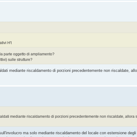
tivi H't
 alla parte oggetto di ampliamento?
ivi) sulle strutture?
ldati mediante riscaldamento di porzioni precedentemente non riscaldate, allo
caldati mediante riscaldamento di porzioni precedentemente non riscaldate, allora sì
sull'involucro ma solo mediante riscaldamento del locale con estensione degli 