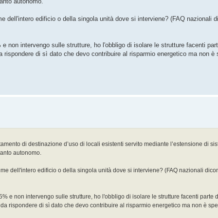
pianto autonomo.
ume dell'intero edificio o della singola unità dove si interviene? (FAQ nazional
 non intervengo sulle strutture, ho l'obbligo di isolare le strutture facenti par
a rispondere di sì dato che devo contribuire al risparmio energetico ma non è 
mento di destinazione d’uso di locali esistenti servito mediante l’estensione di sis
pianto autonomo.
olume dell'intero edificio o della singola unità dove si interviene? (FAQ nazionali d
% e non intervengo sulle strutture, ho l'obbligo di isolare le strutture facenti parte 
 da rispondere di sì dato che devo contribuire al risparmio energetico ma non è sp