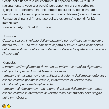
Grazie della risposta e del confronto, ti rispondo a mia volta in un
ragionamento a voce alta perché purtroppo non ci sono certezze.
1) capisco, io sinceramente ho sempre dei dubbi su come trattare la
casistica ampliamento poiché nel testo della delibera (opero in Emilia
Romagna) si parla di "manufatto edilizio esistente" e non di "unità
immobiliare".
Invece la FAQ 3.13 del MISE dice:
Domanda:
Come si calcola il volume dell’ampliamento per verificare se maggiore o
minore del 15%? Si deve calcolare rispetto al volume lordo climatizzato
dell’intero edificio o della sola unità immobiliare sulla quale si sta facendo
l’intervento?
Risposta:
Il volume dell’ampliamente deve essere valutato in maniera dipendente
dal tipo di impianto di riscaldamento presente:
- impianto di riscaldamento centralizzato: il volume dell’ampliamento deve
essere valutato per intero edificio, in riferimento al volume lordo
climatizzato prima dell’ampliamento;
- impianto di riscaldamento autonomo: il volume dell’ampliamento deve
essere valutato in riferimento al volume lordo climatizzato della singola
unità immobiliare.