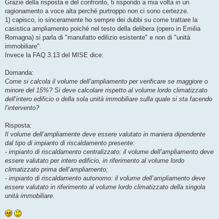
Grazie della risposta e del confronto, ti rispondo a mia volta in un
ragionamento a voce alta perché purtroppo non ci sono certezze.
1) capisco, io sinceramente ho sempre dei dubbi su come trattare la
casistica ampliamento poiché nel testo della delibera (opero in Emilia
Romagna) si parla di "manufatto edilizio esistente" e non di "unità
immobiliare".
Invece la FAQ 3.13 del MISE dice:
Domanda:
Come si calcola il volume dell’ampliamento per verificare se maggiore o
minore del 15%? Si deve calcolare rispetto al volume lordo climatizzato
dell’intero edificio o della sola unità immobiliare sulla quale si sta facendo
l’intervento?
Risposta:
Il volume dell’ampliamente deve essere valutato in maniera dipendente
dal tipo di impianto di riscaldamento presente:
- impianto di riscaldamento centralizzato: il volume dell’ampliamento deve
essere valutato per intero edificio, in riferimento al volume lordo
climatizzato prima dell’ampliamento;
- impianto di riscaldamento autonomo: il volume dell’ampliamento deve
essere valutato in riferimento al volume lordo climatizzato della singola
unità immobiliare.