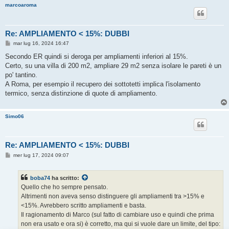
marcoaroma
Re: AMPLIAMENTO < 15%: DUBBI
M
mar lug 16, 2024 16:47
e
s
Secondo ER quindi si deroga per ampliamenti inferiori al 15%.
s
Certo, su una villa di 200 m2, ampliare 29 m2 senza isolare le pareti è un
a
g
po' tantino.
g
A Roma, per esempio il recupero dei sottotetti implica l'isolamento
i
o
termico, senza distinzione di quote di ampliamento.
Simo06
Re: AMPLIAMENTO < 15%: DUBBI
M
mer lug 17, 2024 09:07
e
s
s
boba74
ha scritto:
a
g
Quello che ho sempre pensato.
g
Altrimenti non aveva senso distinguere gli ampliamenti tra >15% e
i
o
<15%. Avrebbero scritto ampliamenti e basta.
Il ragionamento di Marco (sul fatto di cambiare uso e quindi che prima
non era usato e ora si) è corretto, ma qui si vuole dare un limite, del tipo: