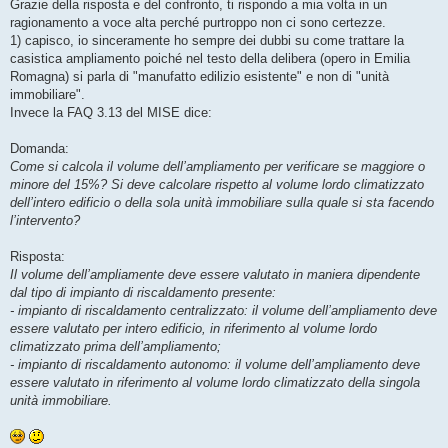
Grazie della risposta e del confronto, ti rispondo a mia volta in un
ragionamento a voce alta perché purtroppo non ci sono certezze.
1) capisco, io sinceramente ho sempre dei dubbi su come trattare la
casistica ampliamento poiché nel testo della delibera (opero in Emilia
Romagna) si parla di "manufatto edilizio esistente" e non di "unità
immobiliare".
Invece la FAQ 3.13 del MISE dice:
Domanda:
Come si calcola il volume dell’ampliamento per verificare se maggiore o
minore del 15%? Si deve calcolare rispetto al volume lordo climatizzato
dell’intero edificio o della sola unità immobiliare sulla quale si sta facendo
l’intervento?
Risposta:
Il volume dell’ampliamente deve essere valutato in maniera dipendente
dal tipo di impianto di riscaldamento presente:
- impianto di riscaldamento centralizzato: il volume dell’ampliamento deve
essere valutato per intero edificio, in riferimento al volume lordo
climatizzato prima dell’ampliamento;
- impianto di riscaldamento autonomo: il volume dell’ampliamento deve
essere valutato in riferimento al volume lordo climatizzato della singola
unità immobiliare.