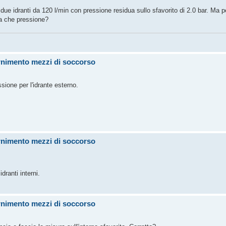
due idranti da 120 l/min con pressione residua sullo sfavorito di 2.0 bar. Ma p
 a che pressione?
ornimento mezzi di soccorso
ione per l'idrante esterno.
ornimento mezzi di soccorso
dranti interni.
ornimento mezzi di soccorso