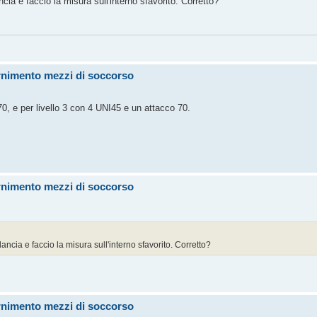
ncia e faccio la misura sull'interno sfavorito. Corretto?
ornimento mezzi di soccorso
70, e per livello 3 con 4 UNI45 e un attacco 70.
ornimento mezzi di soccorso
ancia e faccio la misura sull'interno sfavorito. Corretto?
ornimento mezzi di soccorso