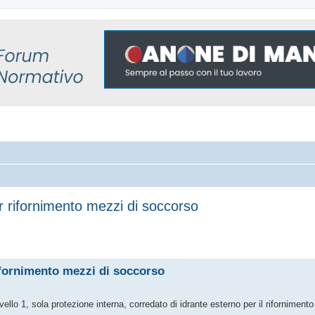
r rifornimento mezzi di soccorso
 avanzata
ifornimento mezzi di soccorso
vello 1, sola protezione interna, corredato di idrante esterno per il riforniment