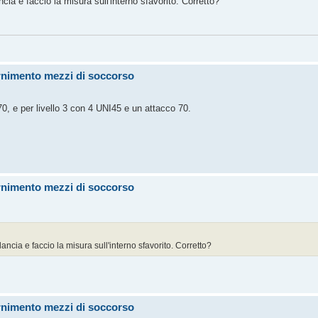
ncia e faccio la misura sull'interno sfavorito. Corretto?
ornimento mezzi di soccorso
70, e per livello 3 con 4 UNI45 e un attacco 70.
ornimento mezzi di soccorso
ancia e faccio la misura sull'interno sfavorito. Corretto?
ornimento mezzi di soccorso