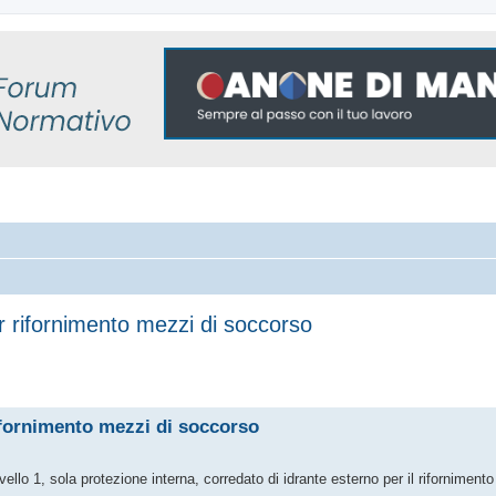
r rifornimento mezzi di soccorso
 avanzata
ifornimento mezzi di soccorso
vello 1, sola protezione interna, corredato di idrante esterno per il riforniment