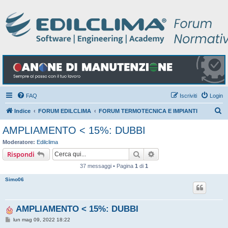
FAQ
Iscriviti
Login
C
Indice
FORUM EDILCLIMA
FORUM TERMOTECNICA E IMPIANTI
e
AMPLIAMENTO < 15%: DUBBI
r
Moderatore:
Edilclima
c
Cerca
Ricerca avanzata
Rispondi
a
37 messaggi • Pagina
1
di
1
Simo06
AMPLIAMENTO < 15%: DUBBI
M
lun mag 09, 2022 18:22
e