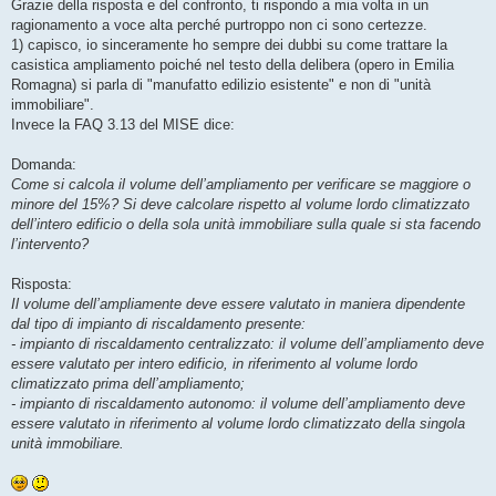
Grazie della risposta e del confronto, ti rispondo a mia volta in un
ragionamento a voce alta perché purtroppo non ci sono certezze.
1) capisco, io sinceramente ho sempre dei dubbi su come trattare la
casistica ampliamento poiché nel testo della delibera (opero in Emilia
Romagna) si parla di "manufatto edilizio esistente" e non di "unità
immobiliare".
Invece la FAQ 3.13 del MISE dice:
Domanda:
Come si calcola il volume dell’ampliamento per verificare se maggiore o
minore del 15%? Si deve calcolare rispetto al volume lordo climatizzato
dell’intero edificio o della sola unità immobiliare sulla quale si sta facendo
l’intervento?
Risposta:
Il volume dell’ampliamente deve essere valutato in maniera dipendente
dal tipo di impianto di riscaldamento presente:
- impianto di riscaldamento centralizzato: il volume dell’ampliamento deve
essere valutato per intero edificio, in riferimento al volume lordo
climatizzato prima dell’ampliamento;
- impianto di riscaldamento autonomo: il volume dell’ampliamento deve
essere valutato in riferimento al volume lordo climatizzato della singola
unità immobiliare.