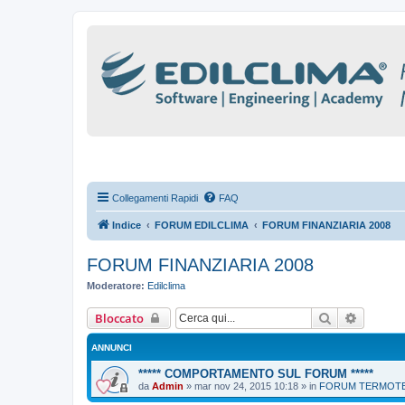
Collegamenti Rapidi
FAQ
Indice
FORUM EDILCLIMA
FORUM FINANZIARIA 2008
FORUM FINANZIARIA 2008
Moderatore:
Edilclima
Cerca
Ricerca
Bloccato
ANNUNCI
***** COMPORTAMENTO SUL FORUM *****
da
Admin
»
mar nov 24, 2015 10:18
» in
FORUM TERMOTEC