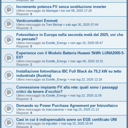
Risposte:
10
Incremento potenza FV senza sostituzione inverter
Ultimo messaggio da
Mariogal
«
lun set 08, 2025 17:18
Risposte:
9
Venticonvettori Emmeti
Ultimo messaggio da
Tom Bishop
«
sab ago 30, 2025 07:44
Risposte:
1
Fotovoltaico in Europa nella seconda metà del 2025, voi che
ne pensate?
Ultimo messaggio da
Estelle_Energy
«
ven ago 15, 2025 05:47
Risposte:
8
Esperienze con il Modulo Batteria Huawei 5kWh LUNA2000-5-
E0?
Ultimo messaggio da
Estelle_Energy
«
mer ago 06, 2025 10:31
Risposte:
2
Installazione fotovoltaica IBC Full Black da 79,2 kW su tetto
industriale (Austria)
Ultimo messaggio da
Estelle_Energy
«
mar lug 22, 2025 12:18
Connessione impianto FV alla rete: quali sono i passaggi
critici da tenere d’occhio?
Ultimo messaggio da
Estelle_Energy
«
mar lug 22, 2025 11:05
Risposte:
2
Domande su Power Purchase Agreement per fotovoltaico
Ultimo messaggio da
marcoaroma
«
mar lug 15, 2025 21:13
Risposte:
9
Casi in cui è indispensabile avere un EGE certificato UNI
Ultimo messaggio da
ingvalter
«
mar lug 15, 2025 15:44
Risposte:
2