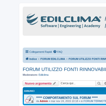
Collegamenti Rapidi
FAQ
Indice
FORUM EDILCLIMA
FORUM UTILIZZO FONTI RIN
FORUM UTILIZZO FONTI RINNOVABI
Moderatore:
Edilclima
Cer
Nuovo argomento
ANNUNCI
***** COMPORTAMENTO SUL FORUM *****
da
Admin
»
mar nov 24, 2015 10:18
» in
FORUM TERMOTEC