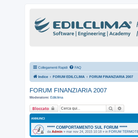
Collegamenti Rapidi
FAQ
Indice
FORUM EDILCLIMA
FORUM FINANZIARIA 2007
FORUM FINANZIARIA 2007
Moderatore:
Edilclima
Cerca
Ricerca
Bloccato
ANNUNCI
***** COMPORTAMENTO SUL FORUM *****
da
Admin
»
mar nov 24, 2015 10:18
» in
FORUM TERMOTEC