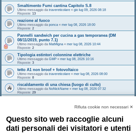
Smaltimento Fumi cantina Capitolo S.8
Ultimo messaggio da
travereticolare
«
gio lug 09, 2026 08:18
Risposte:
13
reazione al fuoco
Ultimo messaggio da
ponca
«
mer lug 08, 2026 18:00
Risposte:
2
Pannelli sandwich per cucina a gas temporanea (DM
08/11/2019, punto 7.1)
Ultimo messaggio da
MatMigna
«
mer lug 08, 2026 10:44
Risposte:
2
Tipologia estintori colonnine elettriche
Ultimo messaggio da
GMP
«
mer lug 08, 2026 10:16
Risposte:
3
tetto A1 non broof + fotovoltaico
Ultimo messaggio da
travereticolare
«
mer lug 08, 2026 08:00
Risposte:
8
riscaldamento di una chiesa (luogo di culto)
Ultimo messaggio da
NoNickName
«
mer lug 08, 2026 07:32
Risposte:
29
Valutazione Rischio Incendio software attività non soggette
Ultimo messaggio da
weareblind
«
mar lug 07, 2026 12:20
Rifiuta cookie non necessari ✕
Risposte:
6
Nuovo argomento
Questo sito web raccoglie alcuni
Pagina
1
di
156
1
2
3
4
5
156
Prossimo
7756 argomenti
…
dati personali dei visitatori e utenti