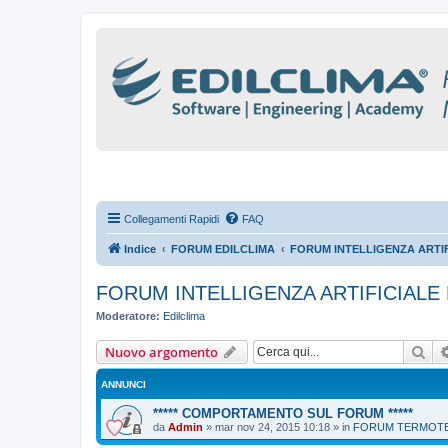
Collegamenti Rapidi
FAQ
Indice
FORUM EDILCLIMA
FORUM INTELLIGENZA ARTIFI
FORUM INTELLIGENZA ARTIFICIALE 
Moderatore:
Edilclima
Cer
Nuovo argomento
ANNUNCI
***** COMPORTAMENTO SUL FORUM *****
da
Admin
»
mar nov 24, 2015 10:18
» in
FORUM TERMOTEC