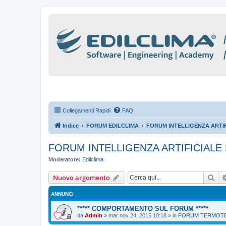
Collegamenti Rapidi
FAQ
Indice
FORUM EDILCLIMA
FORUM INTELLIGENZA ARTIFI
FORUM INTELLIGENZA ARTIFICIALE 
Moderatore:
Edilclima
Cer
Nuovo argomento
ANNUNCI
***** COMPORTAMENTO SUL FORUM *****
da
Admin
»
mar nov 24, 2015 10:18
» in
FORUM TERMOTEC