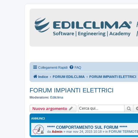
Collegamenti Rapidi
FAQ
Indice
FORUM EDILCLIMA
FORUM IMPIANTI ELETTRICI
FORUM IMPIANTI ELETTRICI
Moderatore:
Edilclima
Cer
Nuovo argomento
ANNUNCI
***** COMPORTAMENTO SUL FORUM *****
da
Admin
»
mar nov 24, 2015 10:18
» in
FORUM TERMOTEC