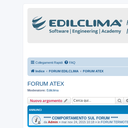
Collegamenti Rapidi
FAQ
Indice
FORUM EDILCLIMA
FORUM ATEX
FORUM ATEX
Moderatore:
Edilclima
Cer
Nuovo argomento
ANNUNCI
***** COMPORTAMENTO SUL FORUM *****
da
Admin
»
mar nov 24, 2015 10:18
» in
FORUM TERMOTEC