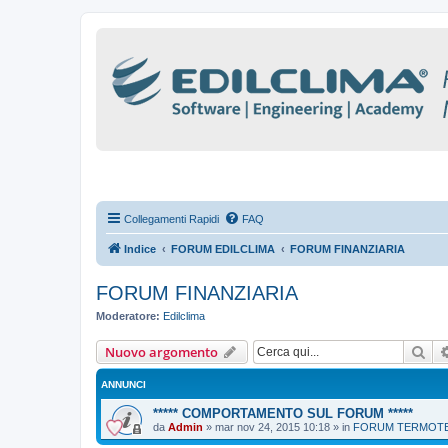
Collegamenti Rapidi
FAQ
Indice
FORUM EDILCLIMA
FORUM FINANZIARIA
FORUM FINANZIARIA
Moderatore:
Edilclima
Cer
Nuovo argomento
ANNUNCI
***** COMPORTAMENTO SUL FORUM *****
da
Admin
»
mar nov 24, 2015 10:18
» in
FORUM TERMOTEC