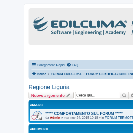
Collegamenti Rapidi
FAQ
Indice
FORUM EDILCLIMA
FORUM CERTIFICAZIONE ENE
Regione Liguria
Cer
Nuovo argomento
ANNUNCI
***** COMPORTAMENTO SUL FORUM *****
da
Admin
»
mar nov 24, 2015 10:18
» in
FORUM TERMOTEC
ARGOMENTI