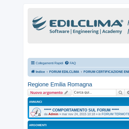
Collegamenti Rapidi
FAQ
Indice
FORUM EDILCLIMA
FORUM CERTIFICAZIONE ENE
Regione Emilia Romagna
Cer
Nuovo argomento
ANNUNCI
***** COMPORTAMENTO SUL FORUM *****
da
Admin
»
mar nov 24, 2015 10:18
» in
FORUM TERMOTEC
ARGOMENTI