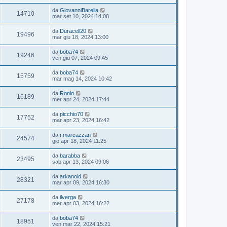
t
s
t
m
i
i
i
a
U
da
GiovanniBarella
i
e
o
V
14710
m
g
l
e
mar set 10, 2024 14:08
s
s
o
g
t
s
t
m
i
i
i
a
U
da
Duracell20
i
e
o
V
19496
m
g
l
e
mar giu 18, 2024 13:00
s
s
o
g
t
s
t
m
i
i
i
a
U
da
boba74
i
e
o
V
19246
m
g
l
e
ven giu 07, 2024 09:45
s
s
o
g
t
s
t
m
i
i
i
a
U
da
boba74
i
e
o
V
15759
m
g
l
e
mar mag 14, 2024 10:42
s
s
o
g
t
s
t
m
i
i
i
a
U
da
Ronin
i
e
o
V
16189
m
g
l
e
mer apr 24, 2024 17:44
s
s
o
g
t
s
t
m
i
i
i
a
U
da
picchio70
i
e
o
V
17752
m
g
l
e
mar apr 23, 2024 16:42
s
s
o
g
t
s
t
m
i
i
i
a
U
da
r.marcazzan
i
e
o
V
24574
m
g
l
e
gio apr 18, 2024 11:25
s
s
o
g
t
s
t
m
i
i
i
a
U
da
barabba
i
e
o
V
23495
m
g
l
e
sab apr 13, 2024 09:06
s
s
o
g
t
s
t
m
i
i
i
a
U
da
arkanoid
i
e
o
V
28321
m
g
l
e
mar apr 09, 2024 16:30
s
s
o
g
t
s
t
m
i
i
i
a
U
da
ilverga
i
e
o
V
27178
m
g
l
e
mer apr 03, 2024 16:22
s
s
o
g
t
s
t
m
i
i
i
a
U
da
boba74
i
e
o
V
18951
m
g
l
e
ven mar 22, 2024 15:21
s
s