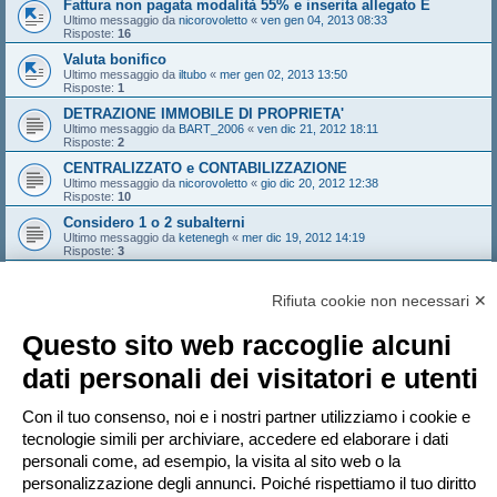
Fattura non pagata modalità 55% e inserita allegato E
Ultimo messaggio da
nicorovoletto
«
ven gen 04, 2013 08:33
Risposte:
16
Valuta bonifico
Ultimo messaggio da
iltubo
«
mer gen 02, 2013 13:50
Risposte:
1
DETRAZIONE IMMOBILE DI PROPRIETA'
Ultimo messaggio da
BART_2006
«
ven dic 21, 2012 18:11
Risposte:
2
CENTRALIZZATO e CONTABILIZZAZIONE
Ultimo messaggio da
nicorovoletto
«
gio dic 20, 2012 12:38
Risposte:
10
Considero 1 o 2 subalterni
Ultimo messaggio da
ketenegh
«
mer dic 19, 2012 14:19
Risposte:
3
detrazione 50% caldaie tradizionali
Ultimo messaggio da
girondone
«
sab dic 15, 2012 11:42
Rifiuta cookie non necessari ✕
Risposte:
26
Bloccato
Questo sito web raccoglie alcuni
Pagina
1
di
23
1
2
3
4
5
23
Prossimo
dati personali dei visitatori e utenti
1121 argomenti
…
Vai a
Con il tuo consenso, noi e i nostri partner utilizziamo i cookie e
tecnologie simili per archiviare, accedere ed elaborare i dati
personali come, ad esempio, la visita al sito web o la
PERMESSI FORUM
personalizzazione degli annunci. Poiché rispettiamo il tuo diritto
Non puoi
aprire nuovi argomenti