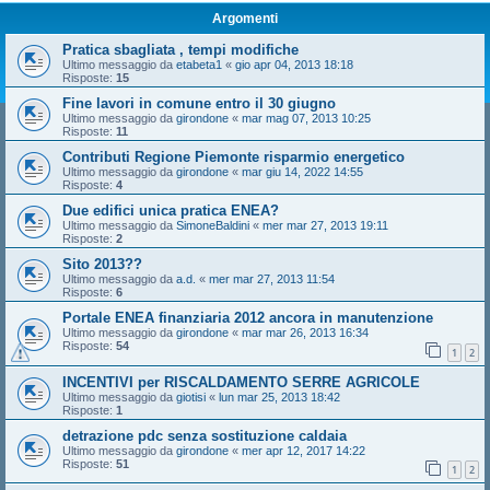
Argomenti
Pratica sbagliata , tempi modifiche
Ultimo messaggio da
etabeta1
«
gio apr 04, 2013 18:18
Risposte:
15
Fine lavori in comune entro il 30 giugno
Ultimo messaggio da
girondone
«
mar mag 07, 2013 10:25
Risposte:
11
Contributi Regione Piemonte risparmio energetico
Ultimo messaggio da
girondone
«
mar giu 14, 2022 14:55
Risposte:
4
Due edifici unica pratica ENEA?
Ultimo messaggio da
SimoneBaldini
«
mer mar 27, 2013 19:11
Risposte:
2
Sito 2013??
Ultimo messaggio da
a.d.
«
mer mar 27, 2013 11:54
Risposte:
6
Portale ENEA finanziaria 2012 ancora in manutenzione
Ultimo messaggio da
girondone
«
mar mar 26, 2013 16:34
Risposte:
54
1
2
INCENTIVI per RISCALDAMENTO SERRE AGRICOLE
Ultimo messaggio da
giotisi
«
lun mar 25, 2013 18:42
Risposte:
1
detrazione pdc senza sostituzione caldaia
Ultimo messaggio da
girondone
«
mer apr 12, 2017 14:22
Risposte:
51
1
2