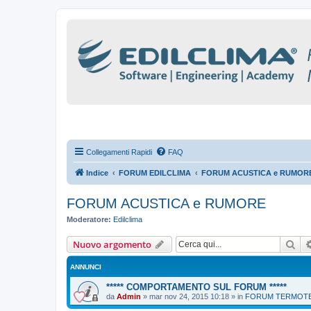
Collegamenti Rapidi
FAQ
Indice
FORUM EDILCLIMA
FORUM ACUSTICA e RUMOR
FORUM ACUSTICA e RUMORE
Moderatore:
Edilclima
Cer
Nuovo argomento
ANNUNCI
***** COMPORTAMENTO SUL FORUM *****
da
Admin
»
mar nov 24, 2015 10:18
» in
FORUM TERMOTEC