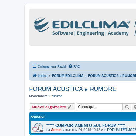
Collegamenti Rapidi
FAQ
Indice
FORUM EDILCLIMA
FORUM ACUSTICA e RUMOR
FORUM ACUSTICA e RUMORE
Moderatore:
Edilclima
Cer
Nuovo argomento
ANNUNCI
***** COMPORTAMENTO SUL FORUM *****
da
Admin
»
mar nov 24, 2015 10:18
» in
FORUM TERMOTEC