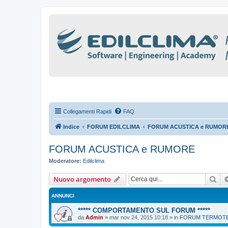
Collegamenti Rapidi
FAQ
Indice
FORUM EDILCLIMA
FORUM ACUSTICA e RUMOR
FORUM ACUSTICA e RUMORE
Moderatore:
Edilclima
Cer
Nuovo argomento
ANNUNCI
***** COMPORTAMENTO SUL FORUM *****
da
Admin
»
mar nov 24, 2015 10:18
» in
FORUM TERMOTEC