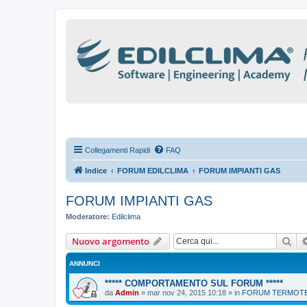
Collegamenti Rapidi
FAQ
Indice
FORUM EDILCLIMA
FORUM IMPIANTI GAS
FORUM IMPIANTI GAS
Moderatore:
Edilclima
Cer
Nuovo argomento
ANNUNCI
***** COMPORTAMENTO SUL FORUM *****
da
Admin
»
mar nov 24, 2015 10:18
» in
FORUM TERMOTEC