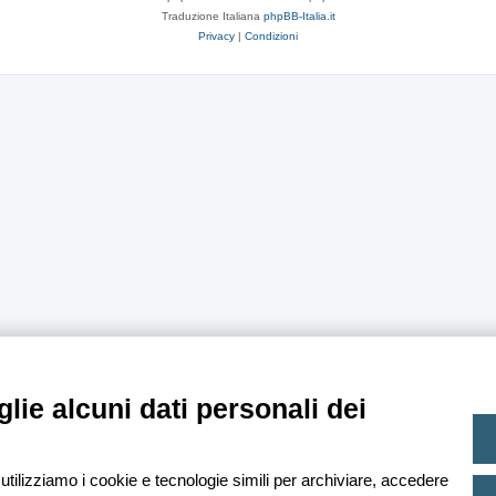
Traduzione Italiana
phpBB-Italia.it
Privacy
|
Condizioni
lie alcuni dati personali dei
 utilizziamo i cookie e tecnologie simili per archiviare, accedere