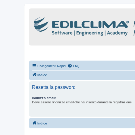
Collegamenti Rapidi
FAQ
Indice
Resetta la password
Indirizzo email:
Deve essere l’indirizzo email che hai inserito durante la registrazione.
Indice