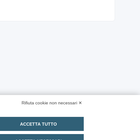
Rifiuta cookie non necessari ✕
ACCETTA TUTTO