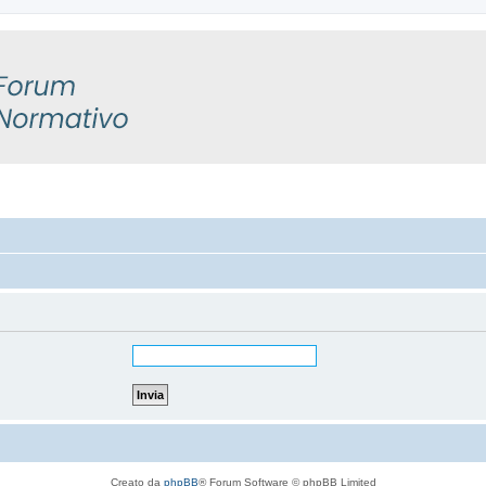
Creato da
phpBB
® Forum Software © phpBB Limited