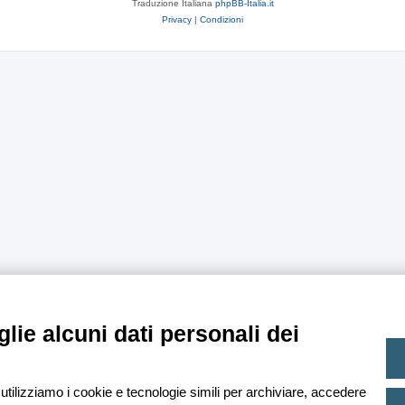
Traduzione Italiana
phpBB-Italia.it
Privacy
|
Condizioni
lie alcuni dati personali dei
 utilizziamo i cookie e tecnologie simili per archiviare, accedere