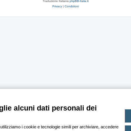
Traduzione Italiana
phpBB-Italia.it
Privacy
|
Condizioni
lie alcuni dati personali dei
 utilizziamo i cookie e tecnologie simili per archiviare, accedere