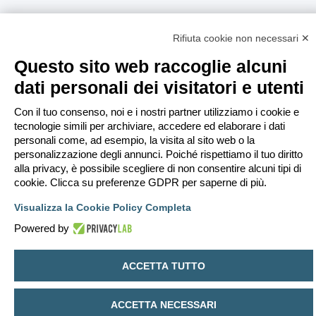
Rifiuta cookie non necessari ✕
Questo sito web raccoglie alcuni
dati personali dei visitatori e utenti
Con il tuo consenso, noi e i nostri partner utilizziamo i cookie e
tecnologie simili per archiviare, accedere ed elaborare i dati
personali come, ad esempio, la visita al sito web o la
personalizzazione degli annunci. Poiché rispettiamo il tuo diritto
alla privacy, è possibile scegliere di non consentire alcuni tipi di
cookie. Clicca su preferenze GDPR per saperne di più.
Visualizza la Cookie Policy Completa
Powered by
ACCETTA TUTTO
ACCETTA NECESSARI