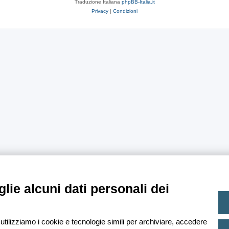
Traduzione Italiana
phpBB-Italia.it
Privacy
|
Condizioni
lie alcuni dati personali dei
 utilizziamo i cookie e tecnologie simili per archiviare, accedere