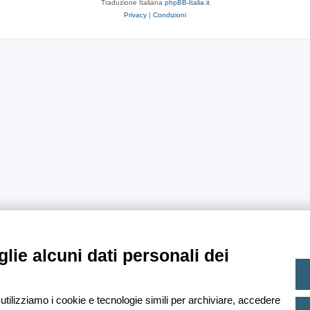
Traduzione Italiana
phpBB-Italia.it
Privacy
|
Condizioni
lie alcuni dati personali dei
 utilizziamo i cookie e tecnologie simili per archiviare, accedere